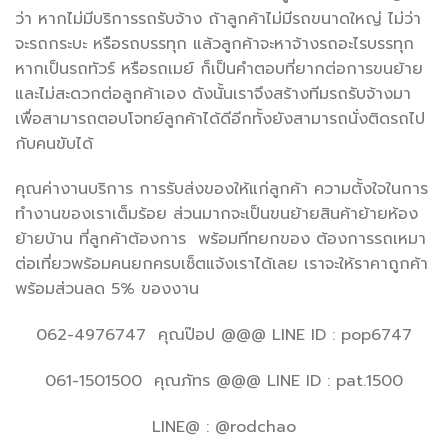
ว่า หากไม่มีบริการรถรับจ้าง ถ้าลูกค้าไม่มีรถขนาดใหญ่ ไม่ว่า
จะรถกระบะ หรือรถบรรทุก แล้วลูกค้าจะหาจ้างรถอะไรบรรทุก
หากเป็นรถทัวร์ หรือรถเมย์ ก็เป็นคำตอบที่ยากต่อการขนย้าย
และไม่สะดวกต่อลูกค้าเอง ดังนั้นเราจึงสร้างทีมรถรับจ้างมา
เพื่อสามารถตอบโจทย์ลูกค้าได้ดีอีกทั้งยังสามารถนั่งติดรถไป
กับคนขับได้
คุณค่างานบริการ การรับส่งของให้แก่ลูกค้า ความตั้งใจในการ
ทำงานของเราเต็มร้อย ส่วนมากจะเป็นขนย้ายสินค้าย้ายห้อง
ย้ายบ้าน ที่ลูกค้าต้องการ พร้อมทีทยกของ ต้องการรถเหมา
ต่อเที่ยวพร้อมคนยกครบเซ็ตแจ้งเราได้เลย เราจะให้ราคาถูกค้า
พร้อมส่วนลด 5% ของงาน
062-4976747 คุณป๊อป @@@ LINE ID : pop6747
061-1501500 คุณภัทร @@@ LINE ID : pat.1500
LINE@ : @rodchao