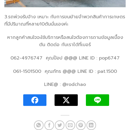
3.รถพ่วงรับจ้าง เหมาะ กับการขนย้ายจำพวกสินค้าการเกษตร
ที่มีปริมาณที่หลาย10ตันนั่นเองค่ะ
หากลูกค้าสนใจจะใช้บริการหรือสนใจต้องการถามข้อมูลเบื้อง
ต้น ติดต่อ กับเราได้ที่เบอร์
062-4976747 คุณป๊อป @@@ LINE ID : pop6747
061-1501500 คุณภัทร @@@ LINE ID : pat.1500
LINE@ : @rodchao