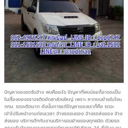
ปัญหาของรถรับจ้าง พบคืออะไร ปัญหาที่พบบ่อยก็อาจจะเป็น
ในเรื่องของจราจรติดขัดสาส่วนใหญ่ เพราะ หากขนย้ายในโซน
กทม. รถจะติดมาก ดังนั้นการแก้ปัญหาของเราก็คือ รถจะ
เข้าไปรับหน้างานก่อนเวลา จ้างรถขนของ จ้างรถส่งของ จ้าง
ส่งของ บริการดีๆกับงานบริการขนย้ายของทุกชนิด ด้วยรถ