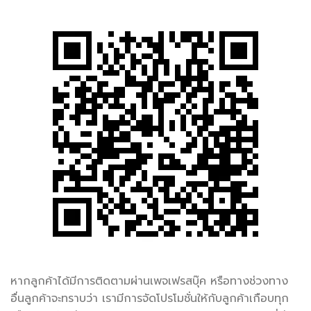
หากลูกค้าได้มีการติดตามผ่านเพจเฟรสบุ๊ค หรือทางช่วงทาง
อื่นลูกค้าจะทราบว่า เรามีการจัดโปรโมชั่นให้กับลูกค้าเกือบทุก