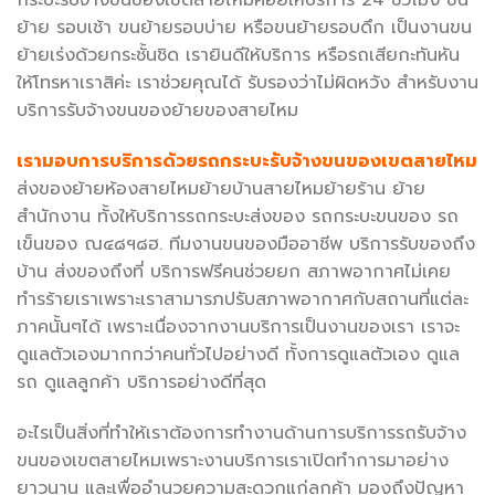
กระบะรับจ้างขนของเขตสายไหมคอยให้บริการ 24 ชั่วโมง ขน
ย้าย รอบเช้า ขนย้ายรอบบ่าย หรือขนย้ายรอบดึก เป็นงานขน
ย้ายเร่งด้วยกระชั้นชิด เรายินดีให้บริการ หรือรถเสียกะทันหัน
ให้โทรหาเราสิค่ะ เราช่วยคุณได้ รับรองว่าไม่ผิดหวัง สำหรับงาน
บริการรับจ้างขนของย้ายของสายไหม
เรามอบการบริการด้วยรถกระบะรับจ้างขนของเขตสายไหม
ส่งของย้ายห้องสายไหมย้ายบ้านสายไหมย้ายร้าน ย้าย
สำนักงาน ทั้งให้บริการรถกระบะส่งของ รถกระบะขนของ รถ
เข็นของ ณ๔๘ฯ๘ฮ. ทีมงานขนของมืออาชีพ บริการรับของถึง
บ้าน ส่งของถึงที่ บริการฟรีคนช่วยยก สภาพอากาศไม่เคย
ทำรร้ายเราเพราะเราสามารภปรับสภาพอากาศกับสถานที่แต่ละ
ภาคนั้นๆได้ เพราะเนื่องจากงานบริการเป็นงานของเรา เราจะ
ดูแลตัวเองมากกว่าคนทั่วไปอย่างดี ทั้งการดูแลตัวเอง ดูแล
รถ ดูแลลูกค้า บริการอย่างดีที่สุด
อะไรเป็นสิ่งที่ทำให้เราต้องการทำงานด้านการบริการรถรับจ้าง
ขนของเขตสายไหมเพราะงานบริการเราเปิดทำการมาอย่าง
ยาวนาน และเพื่ออำนวยความสะดวกแก่ลูกค้า มองถึงปัญหา