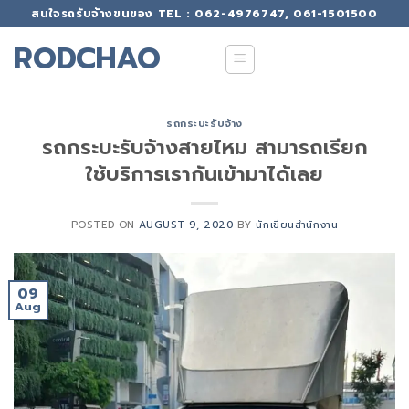
Skip
สนใจรถรับจ้างขนของ TEL : 062-4976747, 061-1501500
to
RODCHAO
content
รถกระบะรับจ้าง
รถกระบะรับจ้างสายไหม สามารถเรียก
ใช้บริการเรากันเข้ามาได้เลย
POSTED ON
AUGUST 9, 2020
BY
นักเขียนสำนักงาน
09
Aug