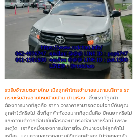
รถรับจ้างเขตสายไหม เมื่อลูกค้าโทรเข้ามาสอบถามบริการ รถ
กระบะรับจ้างสายไหมย้ายบ้าน ย้ายห้อง
สิ่งแรกที่ลูกค้า
ต้องการมากที่สุดคือ ราคา ว่าราคาสามารถตอบโจทย์กับคุณ
ลูกค้าได้หรือไม่ สิ่งที่ลูกค้ากังวลมากที่สุดนั่นคือ มีคนยกหรือไม่
และความกังวลต่อไปนั่นคือรถจะมาตรงต่อเวลาหรือไม่ เพราะ
เหตุใด เราคือหนึ่งของการบริการที่จะเข้ามาช่วยให้ลูกค้าไม่
เหนื่อย มอบความสะดวกสบายให้แก่ลูกค้าเอง ไม่ว่าคุฯลูกค้า