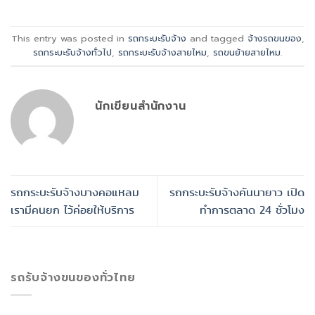
This entry was posted in
รถกระบะรับจ้าง
and tagged
จ้างรถขนของ
,
รถกระบะรับจ้างทั่วไป
,
รถกระบะรับจ้างสายไหม
,
รถขนย้ายสายไหม
.
นักเขียนสำนักงาน
รถกระบะรับจ้างบางคอแหลม
รถกระบะรับจ้างคันนายาว เปิด
เรามีคนยก ไว้ค่อยให้บริการ
ทำการตลาด 24 ชั่วโมง
รถรับจ้างขนของทั่วไทย