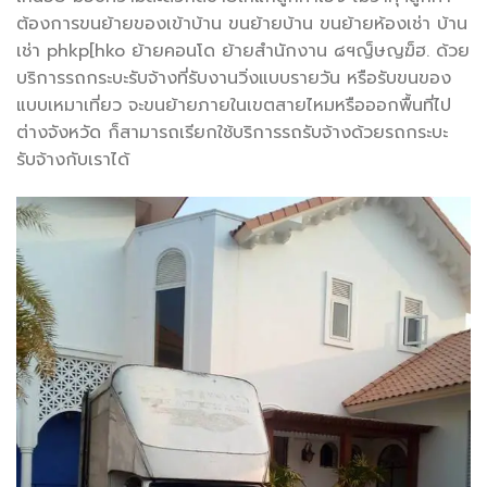
ต้องการขนย้ายของเข้าบ้าน ขนย้ายบ้าน ขนย้ายห้องเช่า บ้าน
เช่า phkp[hko ย้ายคอนโด ย้ายสำนักงาน ๘ฯญ็ษญฆ็ฮ. ด้วย
บริการรถกระบะรับจ้างที่รับงานวิ่งแบบรายวัน หรือรับขนของ
แบบเหมาเที่ยว จะขนย้ายภายในเขตสายไหมหรือออกพื้นที่ไป
ต่างจังหวัด ก็สามารถเรียกใช้บริการรถรับจ้างด้วยรถกระบะ
รับจ้างกับเราได้