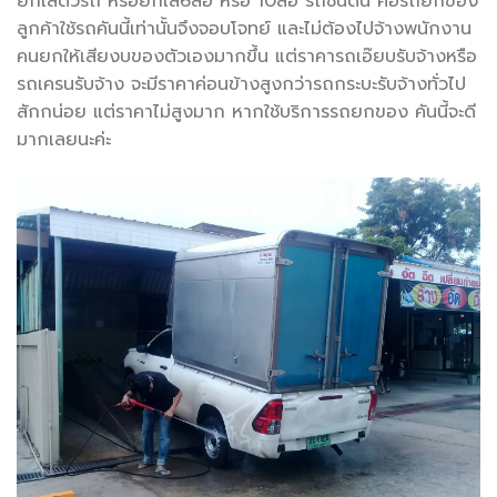
ยกใส่ตัวรถ หรือยกใส่6ล้อ หรือ 10ล้อ รถชนิดนี้ คือรถยกของ
ลูกค้าใช้รถคันนี้เท่านั้นจึงจอบโจทย์ และไม่ต้องไปจ้างพนักงาน
คนยกให้เสียงบของตัวเองมากขึ้น แต่ราคารถเอ๊ยบรับจ้างหรือ
รถเครนรับจ้าง จะมีราคาค่อนข้างสูงกว่ารถกระบะรับจ้างทั่วไป
สักกน่อย แต่ราคาไม่สูงมาก หากใช้บริการรถยกของ คันนี้จะดี
มากเลยนะค่ะ