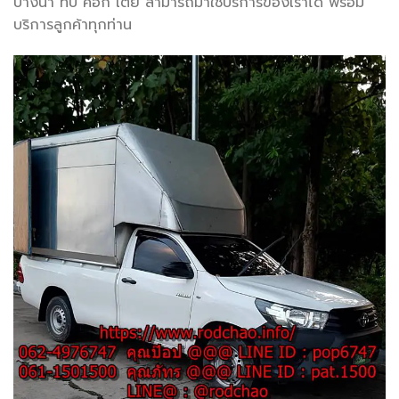
บางนา ทึบ คอก เตี๊ย สามารถมาใช้บริการของเราได้ พร้อม
บริการลูกค้าทุกท่าน