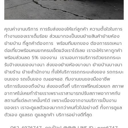
คุณค่างานบริการ การรับส่งของให้แก่ลูกค้า ความตั้งใจในการ
ทำงานของเราเต็มร้อย ส่วนมากจะเป็นขนย้ายสินค้าย้ายห้อง
ย้ายบ้าน ที่ลูกค้าต้องการ พร้อมทีมยกของ ต้องการรถเหมา
ต่อเที่ยวพร้อมคนยกครบเซ็ตแจ้งเราได้เลย เราจะให้ราคาถูกค้า
พร้อมส่วนลด 5% ของงาน เรามอบการบริการด้วยรถกระบะ
รับจ้างขนของบางนา ส่งของย้ายห้องบางนา ย้ายบ้านบางนา
ย้ายร้าน ย้ายสำนักงาน ทั้งให้บริการรถกระบะส่งของ รถกระบะ
ขนของ รถเข็นของ ณ๔๘ฯ๘ฮ. ทีมงานขนของมืออาชีพ
บริการรับของถึงบ้าน ส่งของถึงที่ บริการฟรีคนช่วยยก สภาพ
อากาศไม่เคยทำร้ายเราเพราะเราสามารภปรับสภาพอากาศกับ
สถานที่แต่ละภาคนั้นๆได้ เพราะเนื่องจากงานบริการเป็นงาน
ของเรา เราจะดูแลตัวเองมากกว่าคนทั่วไปอย่างดี ทั้งการดูแล
ตัวเอง ดูแลรถ ดูแลลูกค้า บริการอย่างดีที่สุด
062-4976747 คุณป๊อป @@@ LINE ID : pop6747