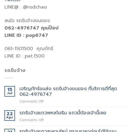
LINE@ : @rodchao
สนใจ รถรับจ้างขนของ
062-4976747
คุณป๊อป
LINE ID : pop6747
061-1501500 คุณภัทร์
LINE ID : pat.1500
รถรับจ้าง
เจริญภัทร์ขนส่ง รถรับจ้างขนของ ที่บริการดีที่สุด
15
Jul
062-4976747
on
Comments Off
เจ
ริญ
รถรับจ้างแถวพหลโยธิน แถวนี้ต้องเจ้านี้เลย
22
ภัทร์
Apr
on
Comments Off
ขนส่ง
รถ
รถ
รับจ้าง
รถรับจ้างแถวสะพานใหม่ ทราบราคาก่อนได้ใช้งาน
รับจ้าง