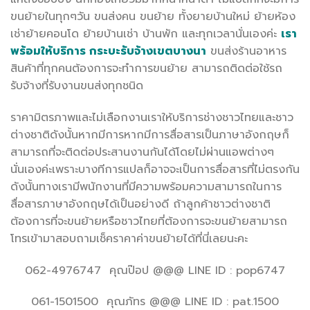
ขนย้ายในทุกๆวัน ขนส่งคน ขนย้าย ทั้งยายบ้านใหม่ ย้ายห้อง
เช่าย้ายคอนโด ย้ายบ้านเช่า บ้านพัก และทุกเวลานั่นเองค่ะ
เรา
พร้อมให้บริการ กระบะรับจ้างเขตบางนา
ขนส่งร้านอาหาร
สินค้าที่ทุกคนต้องการจะทำการขนย้าย สามารถติดต่อใช้รถ
รับจ้างที่รับงานขนส่งทุกชนิด
ราคามิตรภาพและไม่เลือกงานเราให้บริการช่างชาวไทยและชาว
ต่างชาติดังนั้นหากมีการหากมีการสื่อสารเป็นภาษาอังกฤษก็
สามารถที่จะติดต่อประสานงานกันได้โดยไม่ผ่านแอพต่างๆ
นั่นเองค่ะเพราะบางทีการแปลก็อาจจะเป็นการสื่อสารที่ไม่ตรงกัน
ดังนั้นทางเรามีพนักงานที่มีความพร้อมความสามารถในการ
สื่อสารภาษาอังกฤษได้เป็นอย่างดี ถ้าลูกค้าชาวต่างชาติ
ต้องการที่จะขนย้ายหรือชาวไทยที่ต้องการจะขนย้ายสามารถ
โทรเข้ามาสอบถามเช็คราคาค่าขนย้ายได้ที่นี่เลยนะคะ
062-4976747 คุณป๊อป @@@ LINE ID : pop6747
061-1501500 คุณภัทร @@@ LINE ID : pat.1500