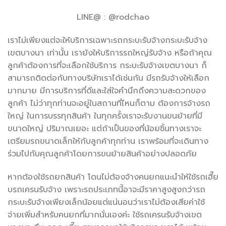
LINE@ : @rodchao
เราไม่เพียงแต่จะให้บริการเฉพาะรถกระบะรับจ้างกระบะรับจ้าง
เขตบางนา เท่านั้น เรายังให้บริการรถใหญ่รับจ้าง หรือถ้าคุณ
ลูกค้าต้องการที่จะเลือกใช้บริการ กระบะรับจ้างเขตบางนา ก็
สามารถติดต่อกับทางบริษัทเราได้เช่นกัน มีรถรับจ้างให้เลือก
มากมาย มีการบริการที่ดีและใส่ใจคำนึกถึงความสะดวกของ
ลูกค้า ไม่ว่าทุกท่านจะอยู่ในสถานที่ไหนก็ตาม ต้องการจ้างรถ
ใหญ่ ในการบรรทุกสินค้า ในทุกครั้งเราจะรับงานขนย้ายที่มี
ขนาดใหญ่ ปริมาณเยอะ แต่ถ้าเป็นของที่น้อยชิ้นทางเราจะ
เตรียมรถขนาดเล็กให้กับลูกค้าทุกท่าน เราพร้อมที่จะเดินทาง
ร่วมไปกับคุณลูกค้าโดยการขนย้ายสินค้าอย่างปลอดภัย
หากต้องใช้รถยกสินค้า โดนไม่ต้องจ้างคนยกแนะนำให้ใช้รถเฮี๊ย
บรถเครนรับจ้าง เพราะรถประเภทนี้อาจะมีราคาสูงสูงกว่ารถ
กระบะรับจ้างเพียงเล็กน้อยแต่แน่นอนว่าเราไม่ต้องเสียค่าใช้
จ่ายเพิ่มสำหรับคนยกที่มากนั่นเองค่ะ ใช้รถเครนรับจ้างเขต