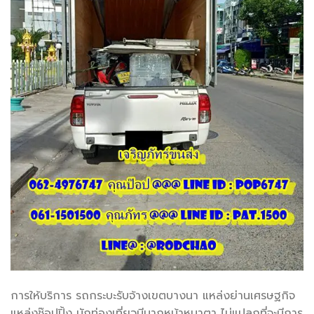
การให้บริการ รถกระบะรับจ้างเขตบางนา แหล่งย่านเศรษฐกิจ
แหล่งช๊อปปิ้ง นักท่องเที่ยวมีมากหน้าหนาตา ไม่แปลกที่จะมีการ