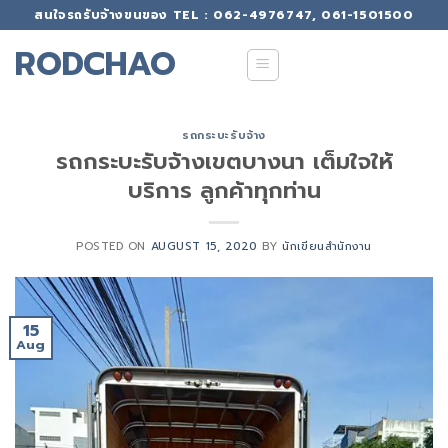
Skip
สนใจรถรับจ้างขนของ TEL : 062-4976747, 061-1501500
to
RODCHAO
content
รถกระบะรับจ้าง
รถกระบะรับจ้างเขตบางนา เต็มใจให้
บริการ ลูกค้าทุกท่าน
POSTED ON
AUGUST 15, 2020
BY
นักเขียนสำนักงาน
15
Aug