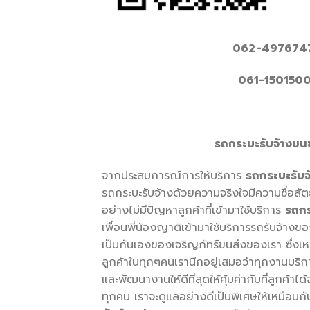
062-4976747
061-1501500
รถกระบะรับจ้างขนข
จากประสบการณ์การให้บริการ
รถกระบะรับ
รถกระบะรับจ้างด้วยความจริงใจมีความซื่อสัตย
อย่างไม่มีปัญหาลูกค้าที่เข้ามาใช้บริการ
รถก
เพื่อนพี่น้องญาติเข้ามาใช้บริการรถรับจ้าง
เป็นกันเองของเจริญภัทร์ขนส่งของเรา ซึ่งเหตุ
ลูกค้าในทุกๆคนเรานึกอยู่เสมอว่าทุกงานบ
และพัฒนางานให้ดีที่สุดให้คุ้มค่ากับที่ลูกค้
ทุกคน เราจะดูแลอย่างดีเป็นพิเศษให้เหมือน