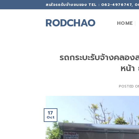
Skip
สนใจรถรับจ้างขนของ TEL : 062-4976747, 
to
content
RODCHAO
HOME
รถกระบะรับจ้างคลองสา
หน้า
POSTED 
17
Oct