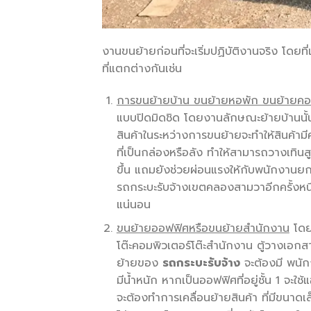
งานขนย้ายก่อนที่จะเริ่มปฏิบัติงานจริง โ
ที่แตกต่างกันเช่น
การขนย้ายบ้าน ขนย้ายหอพัก ขนย้ายคอ
แบบปิดมิดชิด โดยงานลักษณะย้ายบ้านนั้นจ
สินค้าในระหว่างการขนย้ายจะทำให้สินค้า
ที่เป็นกล่องหรือลัง ทำให้สามารถวางเทิ
ขึ้น แถมยังช่วยผ่อนแรงให้กับพนักงานย
รถกระบะรับจ้างเขตคลองสามวาอีกครั้งหนึ่ง
แน่นอน
ขนย้ายออฟฟิศหรือขนย้ายสำนักงาน
โดย
โต๊ะคอมพิวเตอร์โต๊ะสำนักงาน ตู้วางเอ
ย้ายของ
รถกระบะรับจ้าง
จะต้องมี พนัก
มีน้ำหนัก หากเป็นออฟฟิศที่อยู่ชั้น 1 จะใ
จะต้องทำการเคลื่อนย้ายสินค้า ที่มีขนาดเล็ก