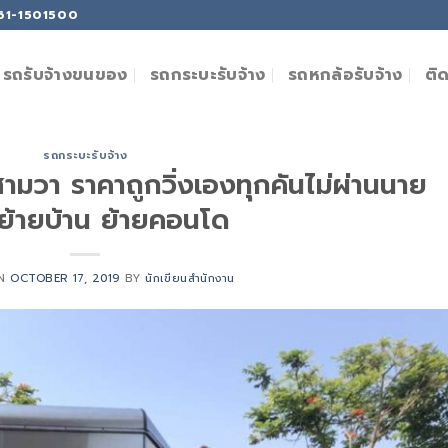
061-1501500
ติ
รถรับจ้างขนของ
รถกระบะรับจ้าง
รถหกล้อรับจ้าง
รถกระบะรับจ้าง
มวา ราคาถูกวิ่งเองทุกคันไม่ผ่านนาย
 ย้ายบ้าน ย้ายคอนโด
ON
OCTOBER 17, 2019
BY
นักเขียนสำนักงาน