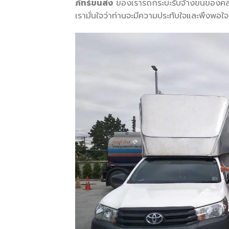
ภัทร์ขนส่ง
ของเรารถกระบะรับจ้างขนของคลอง
เรามั่นใจว่าท่านจะมีความประทับใจและพึงพอ