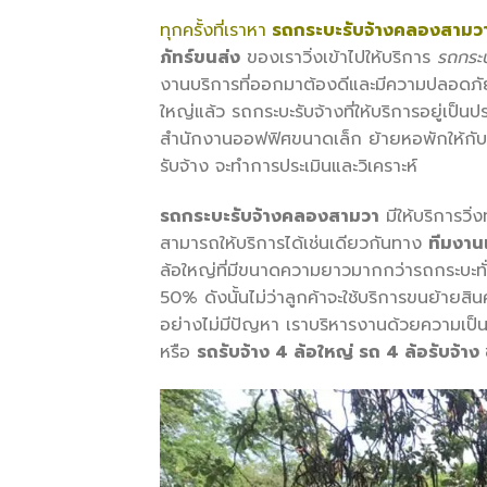
ทุกครั้งที่เราหา
รถกระบะรับจ้างคลองสามว
ภัทร์ขนส่ง
ของเราวิ่งเข้าไปให้บริการ
รถกระ
งานบริการที่ออกมาต้องดีและมีความปลอดภั
ใหญ่แล้ว รถกระบะรับจ้างที่ให้บริการอยู่เป็น
สำนักงานออฟฟิศขนาดเล็ก ย้ายหอพักให้กับคน
รับจ้าง จะทำการประเมินและวิเคราะห์
รถกระบะรับจ้างคลองสามวา
มีให้บริการวิ่
สามารถให้บริการได้เช่นเดียวกันทาง
ทีมงาน
ล้อใหญ่ที่มีขนาดความยาวมากกว่ารถกระบะทั่
50% ดังนั้นไม่ว่าลูกค้าจะใช้บริการขนย้ายสิน
อย่างไม่มีปัญหา เราบริหารงานด้วยความเป็
หรือ
รถรับจ้าง
4 ล้อใหญ่ รถ 4 ล้อรับจ้าง