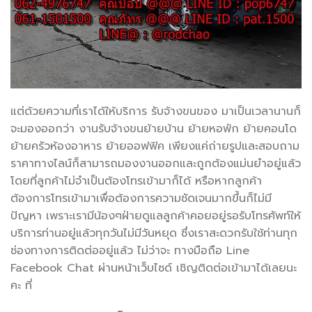
แต่ด้วยความที่เราได้ให้บริการ รับจ้างขนของ มาเป็นเวลานานก็
จะมองออกว่า งานรับจ้างขนย้ายบ้าน ย้ายหอพัก ย้ายคอนโด
ย้ายครัวห้องอาหาร ย้ายออฟฟิค เพียงแค่ถ่ายรูปและสอบถาม
ราคาทางไลน์ก็สามารถมองงานออกและถูกต้องแม่นยำอยู่แล้ว
โดยที่ลูกค้าไม่จำเป็นต้องโทรเข้ามาก็ได้ หรือหากลูกค้า
ต้องการโทรเข้ามาเพื่อต้องการความชัดเจนมากขึ้นก็ไม่มี
ปัญหา เพราะเรามีน้องๆฝ่ายดูแลลูกค้าคอยอยู่รอรับโทรศัพท์ให้
บริการท่านอยู่แล้วทุกวันไม่มีวันหยุด ซึ่งเราสะดวกรับใช้ท่านทุก
ช่องทางการติดต่ออยู่แล้ว ไม่ว่าจะ ทางมือถือ Line
Facebook Chat ผ่านหน้าเว็บไซด์ เชิญติดต่อเข้ามาได้เลยนะ
คะ ที่