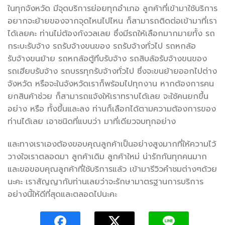
ในทุกจังหวัด มีจุดบริการย่อยทุกอำเภอ ลูกค้าที่เข้ามาใช้บริการ
อยากจะย้ายของจากจุดไหนไปไหน ก็สามารถติดต่อเข้ามาที่เรา
ได้เลยคะ ท่านไม่ต้องกังวลเลย ซึ่งมีรถให้เลือกมากมายทั้ง รถ
กระบะรับจ้าง รถรับจ้างขนของ รถรับจ้างทั่วไป รถหกล้อ
รับจ้างขนย้าย รถหกล้อตู้ทึบรับจ้าง รถสิบล้อรับจ้างขนของ
รถเฮียบรับจ้าง รถบรรทุกรับจ้างทั่วไป ซึ่งจะขนย้ายออกไปต่าง
จังหวัด หรือจะในจังหวัดเราก็พร้อมไปทุกงาน หากต้องการคน
ยกสินค้าช่วย ก็สามารถแจ้งให้เราทราบได้เลย จะใช้คนยกขึ้น
อย่าง หรือ ทั้งขึ้นและลง ท่านก็เลือกได้ตามความต้องการของ
ท่านได้เลย เอาชนิดที่แบบว่า มาที่เดียวจบทุกอย่าง
และทางเราเองต้องขอบคุณลูกค้าเป็นอย่างสูงมากที่ให้ความไว้
วางใจเราตลอดมา ลูกค้าเดิม ลูกค้าใหม่ น่ารักกันทุกคนมาก
และขอขอบคุณลูกค้าที่ใช้บริการแล้ว เข้ามารีวิวคำชมต่างๆด้วย
นะคะ เราสัญญากับท่านเลยว่าจะรักษามาตรฐานการบริการ
อย่างนี้ให้ดีที่สุดและตลอดไปนะคะ