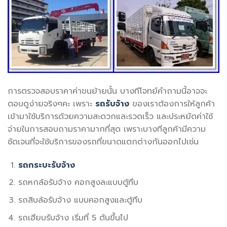
การตรวจสอบราคาค่าขนย้ายนั้น บางทีโจทย์คำถามนี้อาจจะ
ตอบดูง่ายจริงๆคะ เพราะ
รถรับจ้าง
ของเราต้องการให้ลูกค้า
เข้ามาใช้บริการด้วยความสะดวกและรวดเร็ว และประหยัดค่าใช้
จ่ายในการสอบถามราคามากที่สุด เพราะบางทีลูกค้ามีความ
ชัดเจนที่จะใช้บริการของรถที่ขนาดแตกต่างกันออกไปเช่น
รถกระบะรับจ้าง
รถหกล้อรับจ้าง คอกสูงละแบบตู้ทึบ
รถสิบล้อรับจ้าง แบบคอกสูงและตู้ทึบ
รถเฮียบรับจ้าง เริ่มที่ 5 ตันขึ้นไป