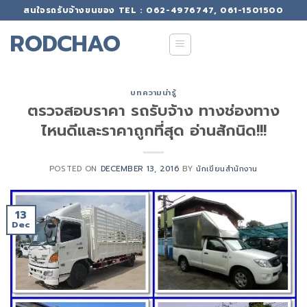
Skip
สนใจรถรับจ้างขนของ TEL : 062-4976747, 061-1501500
to
RODCHAO
content
บทความน่ารู้
ตรวจสอบราคา รถรับจ้าง ทางช่องทาง
ไหนดีและราคาถูกที่สุด อ่านสักนิด!!!
POSTED ON
DECEMBER 13, 2016
BY
นักเขียนสำนักงาน
13
Dec