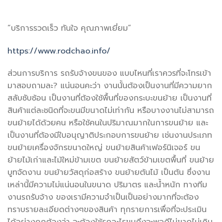
“บริการรวดเร็ว ทันใจ คุณภาพเยี่ยม”
https://www.rodchao.info/
ส่วนการบริการ รถรับจ้างขนของ แบบไหนที่เราควรที่จะโทรเข้า
มาสอบถามละ? แน่นอนคะว่า งานนั้นต้องเป็นงานที่มีความยาก
สลับซับซ้อน เป็นงานที่ต้องใช้พื้นที่ของกระบะขนย้าย เป็นงานที่
สินค้าแต่ละชนิดที่จะขนมีขนาดไม่เท่ากัน หรือบางงานไม่สามารถ
ขนย้ายได้ด้วยคน หรือใช้คนในปริมาณมากในการขนย้าย และ
เป็นงานที่ต้องมีใบอนุญาติประกอบการขนย้าย เช่นงานประเภท
ขนย้ายเครื่องจักรขนาดใหญ่ ขนย้ายสินค้าเฟอร์นิเจอร์ ขน
ย้ายไม้เก่าและไม้ใหม่ข้ามเขต ขนย้ายสัตว์ข้ามเขตพื้นที่ ขนย้าย
บูทจัดงาน ขนย้ายวัสดุก่อสร้าง ขนย้ายต้นไม้ เป็นต้น ซึ่งงาน
เหล่านี้มีความไม่แน่นอนในขนาด ปริมาตร และน้ำหนัก ทางทีม
งานรถรับจ้าง ของเรามีความจำเป็นเป็นอย่างมากที่จะต้อง
ทราบรายละเอียดต่างๆของสินค้า ทุกรายการเพื่อที่จะประเมิน