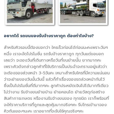
อยากได้ รถขนของรับจ้างราคาถูก ต้องทำไงบ้าง?
สำหรับคิวรอบนี้ต้องบอกว่า ใครเร็วก่อนได้ก่อนนะคะเพราะวันๆ
หนึ่ง เราจะจัดโปรโมชั่น รถรับจ้างราคาถูก ทุกวันแต่ขอบอก
เลยว่า จะจองวันที่เดินทางหรือวันที่ขนย้ายนั้น ยากมากคะ
เพราะคิวดังกล่าวลูกค้าที่ใช้บริการเป็นประจำจะทราบอยู่แล้วว่า
จะต้องจองล่วงหน้า 3-5วันคะ เหมาะสำหรับใครที่มีความแน่นอน
ว่าจะย้ายของวันนั้นวันนี้ แล้วก็ทำเรื่องจองรถล่วงหน้ากันไว้
ซึ่งเป็นโปรโมชั่นที่ดีมากๆคะ ลูกค้าประหยัดเงินไปได้มากทีเดียว
ไม่ว่างาน รับจ้างขนย้ายบ้าน ย้ายคอนโด ย้ายวัสดุก่อสร้าง
สินค้าการเกษตร หรืองานรับจ้างขนของ ทุกชนิด เราก็พร้อมที่
จะให้ราคาบริการที่ถูกและสุดคุ้มมากจริงๆคะ รีบโทรเข้ามาจอง
คิวกันเยอะๆนะคะ เราอยากที่จะรับใช้คุณจริงๆคะ